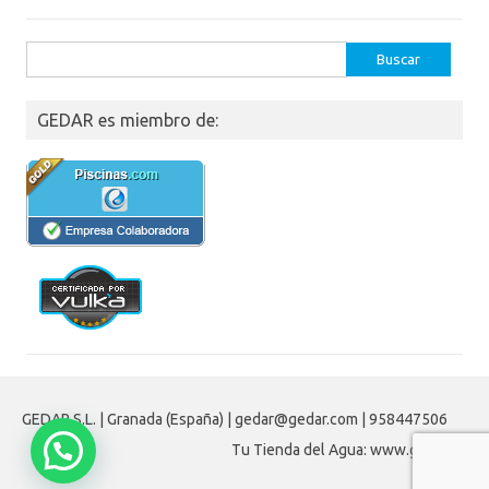
Buscar:
GEDAR es miembro de:
GEDAR S.L. | Granada (España) | gedar@gedar.com | 958447506
Tu Tienda del Agua: www.gedar.es