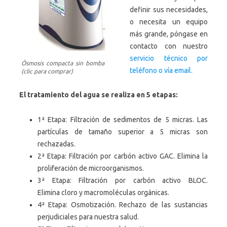
definir sus necesidades,
o necesita un equipo
más grande, póngase en
contacto con nuestro
servicio técnico por
Ósmosis compacta sin bomba
teléfono o vía email.
(clic para comprar)
El tratamiento del agua se realiza en 5 etapas:
1ª Etapa: Filtración de sedimentos de 5 micras. Las
partículas de tamaño superior a 5 micras son
rechazadas.
2ª Etapa: Filtración por carbón activo GAC. Elimina la
proliferación de microorganismos.
3ª Etapa: Filtración por carbón activo BLOC.
Elimina cloro y macromoléculas orgánicas.
4ª Etapa: Osmotización. Rechazo de las sustancias
perjudiciales para nuestra salud.