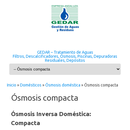
GEDAR – Tratamiento de Aguas
Filtros, Descalcificadores, Ósmosis, Piscinas, Depuradoras
Residuales, Depósitos
Skip to content
Inicio
»
Domésticos
»
Ósmosis doméstica
»
Ósmosis compacta
Ósmosis compacta
Ósmosis Inversa Doméstica:
Compacta