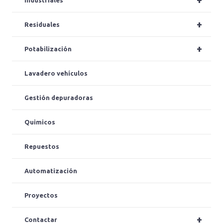
Industriales
+
Residuales
+
Potabilización
Lavadero vehículos
Gestión depuradoras
Quimicos
Repuestos
Automatización
Proyectos
+
Contactar