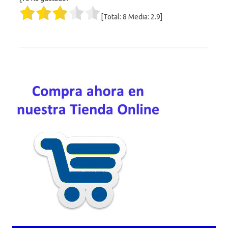
[Total:
8
Media:
2.9
]