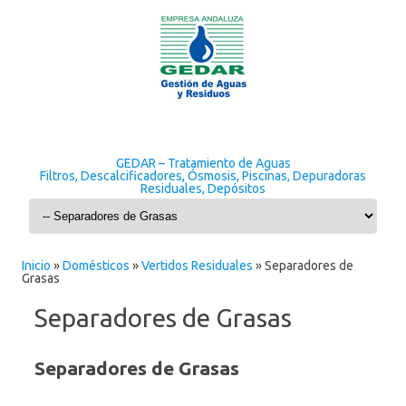
GEDAR – Tratamiento de Aguas
Filtros, Descalcificadores, Ósmosis, Piscinas, Depuradoras
Residuales, Depósitos
Skip to content
Inicio
»
Domésticos
»
Vertidos Residuales
»
Separadores de
Grasas
Separadores de Grasas
Separadores de Grasas