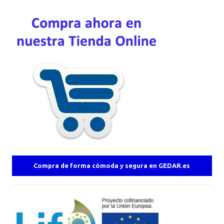
Compra de forma cómoda y segura en GEDAR.es