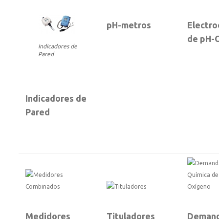
pH-metros
Electr
de pH-
Indicadores de
Pared
Indicadores de
Pared
Medidores
Tituladores
Deman