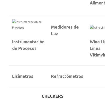
Alimen
Medidores de
Luz
Instrumentación
Wine Li
de Procesos
Linéa
Vitimvi
Lisímetros
Refractómetros
CHECKERS