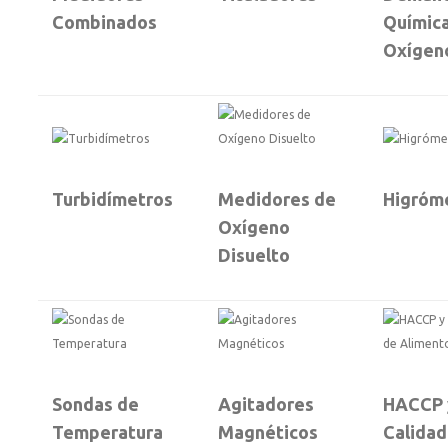
Combinados
Químic
Oxígen
Turbidímetros
Medidores de
Higróm
Oxígeno
Disuelto
Sondas de
Agitadores
HACCP 
Temperatura
Magnéticos
Calidad