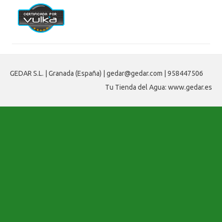
GEDAR S.L. | Granada (España) | gedar@gedar.com | 958447506
Tu Tienda del Agua: www.gedar.es